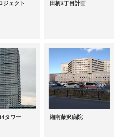
ロジェクト
田柄3丁目計画
B4タワー
湘南藤沢病院