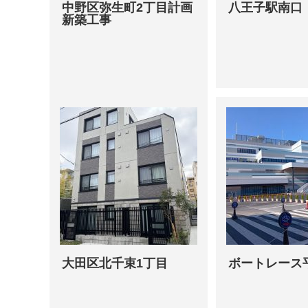
中野区弥生町2丁目計画
八王子駅南口
新築工事
大田区北千束1丁目
ボートレース