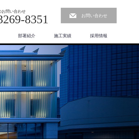
のお問い合わせ
3269-8351
お問い合わせ
部署紹介
施工実績
採用情報