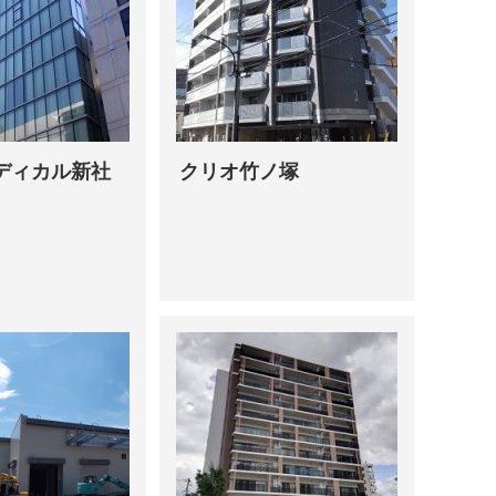
ディカル新社
クリオ竹ノ塚