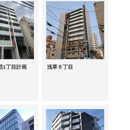
筋1丁目計画
浅草６丁目