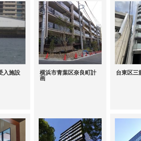
受入施設
横浜市青葉区奈良町計
台東区三
画