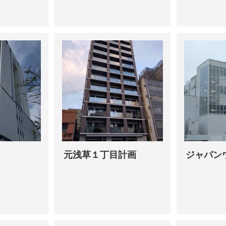
元浅草１丁目計画
ジャパン