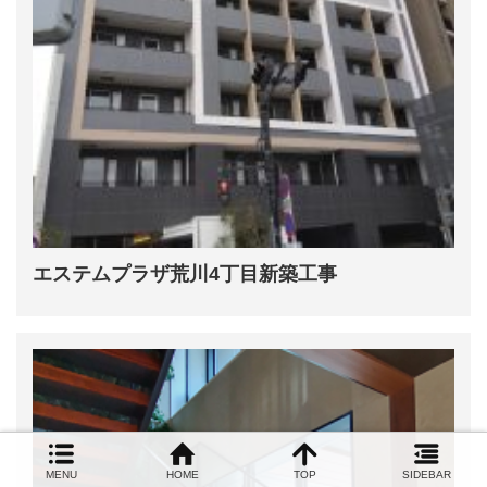
エステムプラザ荒川4丁目新築工事
MENU
HOME
TOP
SIDEBAR