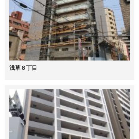
浅草６丁目