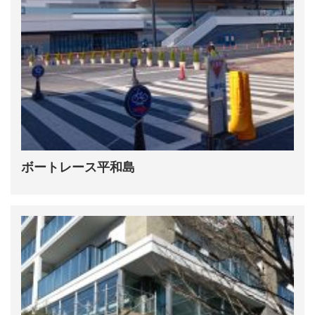
ボートレース平和島