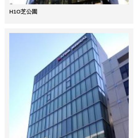
H1O芝公園