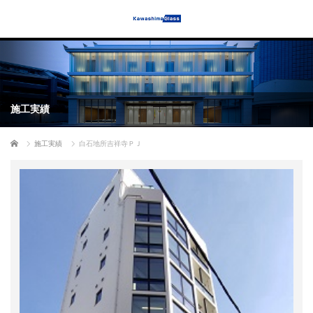
施工実績
ホーム
施工実績
白石地所吉祥寺ＰＪ