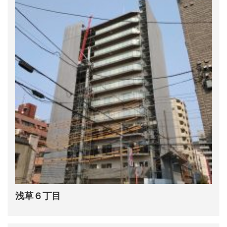
浅草６丁目