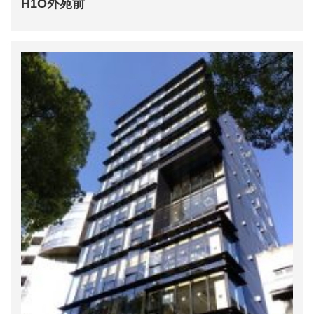
H1O外苑前