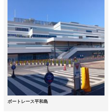
ボートレース平和島