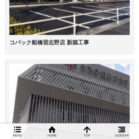
コバック船橋習志野店 新築工事
MENU
HOME
TOP
SIDEBAR