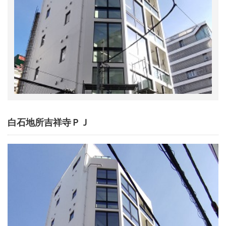
白石地所吉祥寺ＰＪ